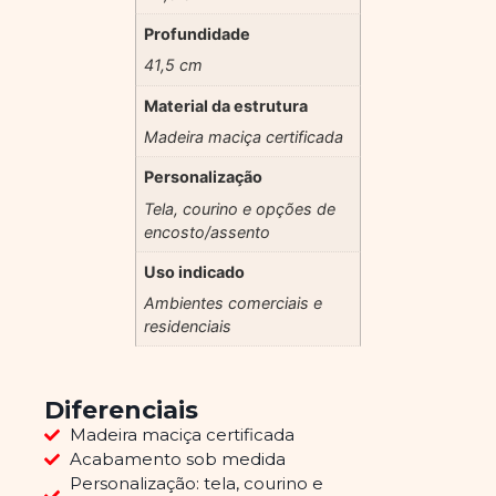
Profundidade
41,5 cm
Material da estrutura
Madeira maciça certificada
Personalização
Tela, courino e opções de
encosto/assento
Uso indicado
Ambientes comerciais e
residenciais
Diferenciais
Madeira maciça certificada
Acabamento sob medida
Personalização: tela, courino e