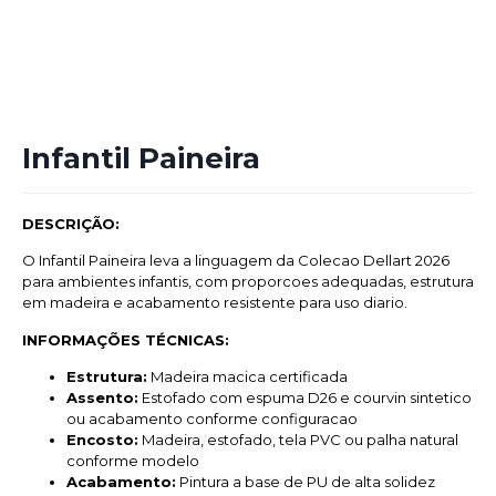
Infantil Paineira
DESCRIÇÃO:
O Infantil Paineira leva a linguagem da Colecao Dellart 2026
para ambientes infantis, com proporcoes adequadas, estrutura
em madeira e acabamento resistente para uso diario.
INFORMAÇÕES TÉCNICAS:
Estrutura:
Madeira macica certificada
Assento:
Estofado com espuma D26 e courvin sintetico
ou acabamento conforme configuracao
Encosto:
Madeira, estofado, tela PVC ou palha natural
conforme modelo
Acabamento:
Pintura a base de PU de alta solidez