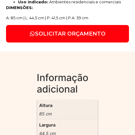
Uso indicado:
Ambientes residenciais e comerciais
DIMENSÕES:
A: 85 cm | L: 44,5 cm | P: 41,5 cm | P.A: 39 cm
SOLICITAR ORÇAMENTO
Informação
adicional
Altura
85 cm
Largura
44,5 cm