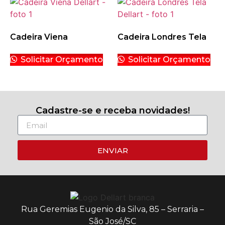
Cadeira Viena
Cadeira Londres Tela
Solicitar Orçamento
Solicitar Orçamento
Cadastre-se e receba novidades!
ENVIAR
Rua Geremias Eugenio da Silva, 85 – Serraria –
São José/SC