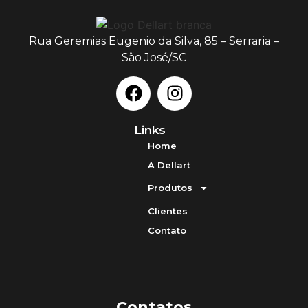
Rua Geremias Eugenio da Silva, 85 – Serraria –
São José/SC
Links
Home
A Dellart
Produtos
Clientes
Contato
Contatos